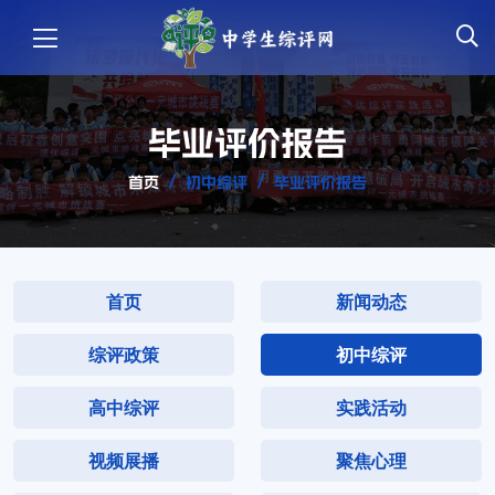
毕业评价报告
首页
初中综评
毕业评价报告
首页
新闻动态
综评政策
初中综评
高中综评
实践活动
视频展播
聚焦心理