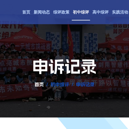
首页
新闻动态
综评政策
初中综评
高中综评
实践活动
申诉记录
首页
初中综评
申诉记录