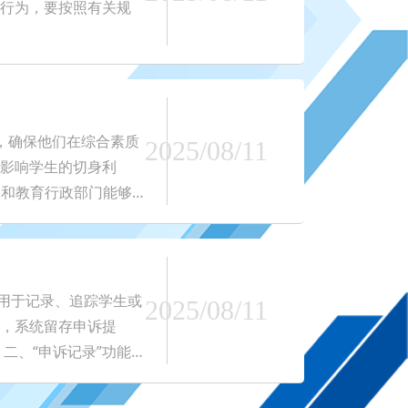
行为，要按照有关规
，确保他们在综合素质
2025/08/11
影响学生的切身利
校和教育行政部门能够
据记录错误等，从而
综合素质状况。 3.
门用于记录、追踪学生或
2025/08/11
，系统留存申诉提
二、“申诉记录”功能
查看该学生过往所有申
，便于了解