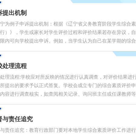
诉提出机制
宁为例子申诉提出机制：根据《辽宁省义务教育阶段学生综合素
行）》，学生或家长对学生评价过程和评价结果若存在异议，自
限内可向学校提出申诉。例如，当学生认为自己在某学期的综合
评定未能真实反映其实际表现时，可在规定时间内提出申诉。
校处理流程
处理流程:学校应对所反映的情况进行认真调查，对评价结果进
所提出的要求予以正式答复。学校会成立专门的综合素质评价申
内容进行调查核实，如查阅相关记录、询问班主任或任课教师等
。
督与责任追究
与责任追究：教育行政部门要对本地学生综合素质评价工作进行