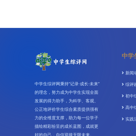
中学
新闻
中学生综评网秉持“记录·成长·未来”
综评
的理念，努力成为中学生实现全面
初中
发展的得力助手，为科学、客观、
高中
公正地评价学生综合素质提供强有
力的全维度支撑，助力每一位学子
实践
描绘精彩纷呈的成长蓝图，成就更
视频
好的自己，自信迎接无限未来。