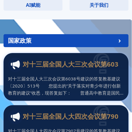
AI赋能
关于我们
国家政策
对十三届全国人大三次会议第6038
号建议的答复
对十三届全国人大三次会议第6038号建议的答复教基建议
〔2020〕513号 您提出的“关于落实对青少年进行创新
教育的建议”收悉，现答复如下： 普通高中教育是国民
教育体系的重要组成部分，衔接义务教育和高等教育，在人
才培养中起着承上启下的关键作用。推进普通高中育人方式
改革对全面贯彻党的教育方针、普及高中阶段教育、培养适
对十三届全国人大四次会议第7907
应经济社会发展的各类人才、建设国家创新人才培养体系具
号建议的答复
有重要意义。近年来
对十三届全国人大四次会议第7907号建议的答复教基建议