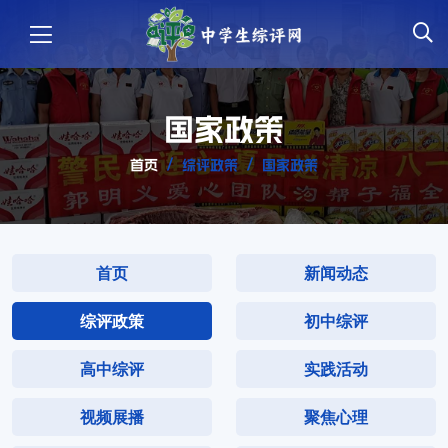
国家政策
首页
综评政策
国家政策
首页
新闻动态
综评政策
初中综评
高中综评
实践活动
视频展播
聚焦心理