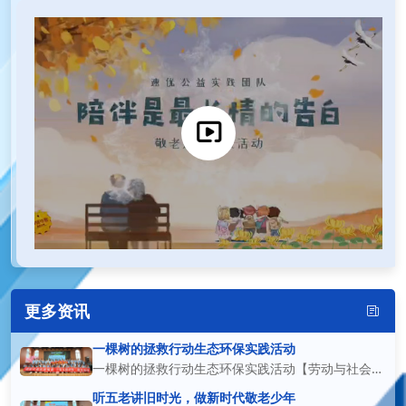
更多资讯
一棵树的拯救行动生态环保实践活动
一棵树的拯救行动生态环保实践活动【劳动与社会实
践】 本次“一棵树的拯救行动”生态环保主题实践活
听五老讲旧时光，做新时代敬老少年