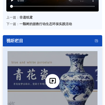
上一篇：
非遗纸鸢
下一篇：
一颗树的拯救行动生态环保实践活动
视听栏目