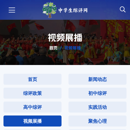
视频展播
首页
视频展播
首页
新闻动态
综评政策
初中综评
高中综评
实践活动
视频展播
聚焦心理